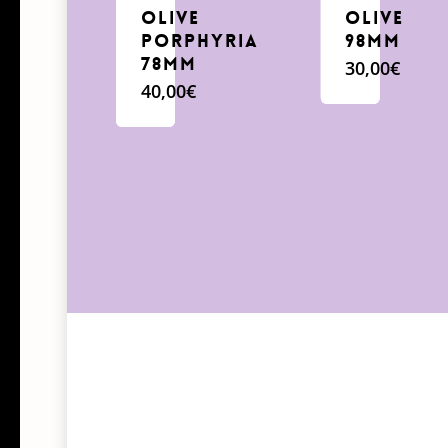
Olive
Olive
porphyria
98mm
78mm
30,00
€
40,00
€