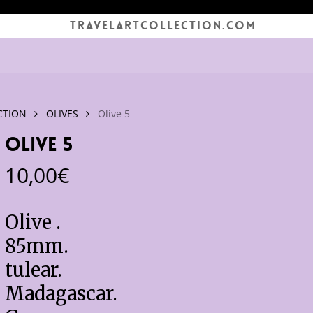
TRAVELARTCOLLECTION.COM
CTION
OLIVES
Olive 5
Olive 5
10,00
€
Olive .
85mm.
tulear.
Madagascar.