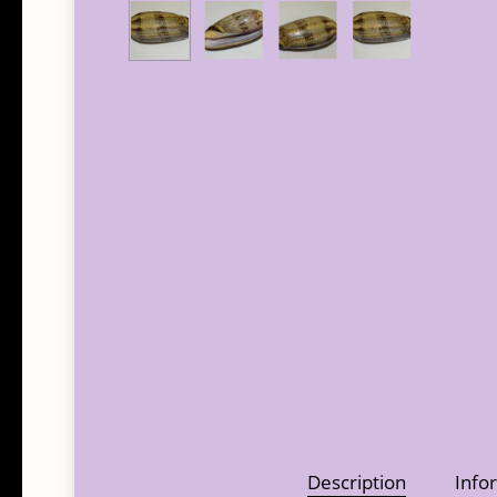
Description
Info