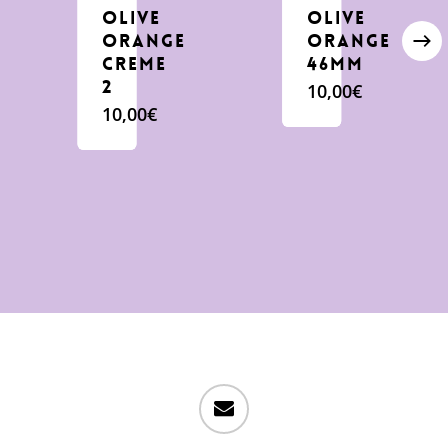
Olive
Olive
orange
orange
creme
46mm
2
10,00
€
10,00
€
email