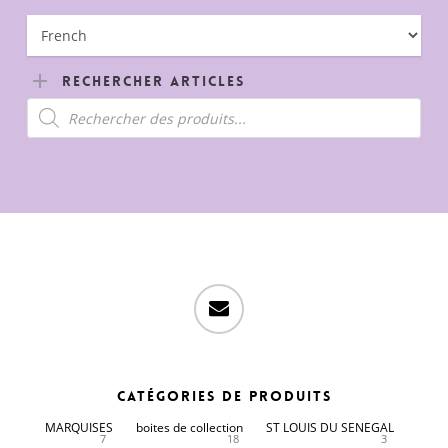
Rechercher Articles
Recherche
de
produits
email
Catégories de produits
MARQUISES
boites de collection
ST LOUIS DU SENEGAL
7
18
3