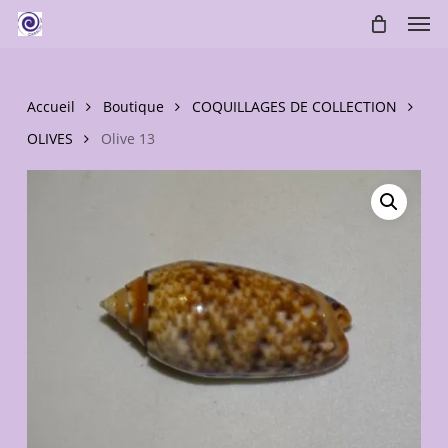
Skip
Men
to
main
content
Accueil
Boutique
COQUILLAGES DE COLLECTION
OLIVES
Olive 13