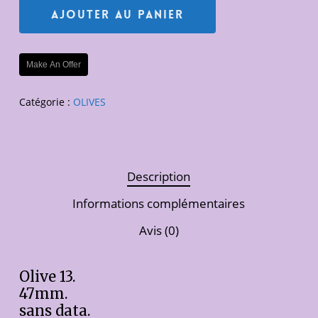
Ajouter Au Panier
Make An Offer
Catégorie :
OLIVES
Description
Informations complémentaires
Avis (0)
Olive 13.
47mm.
sans data.