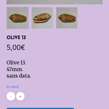
Olive 13
5,00
€
Olive 13.
47mm.
sans data.
En stock