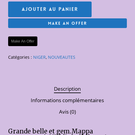
Ajouter Au Panier
Make An Offer
Make An Offer
Catégories :
NIGER
,
NOUVEAUTES
Description
Informations complémentaires
Avis (0)
Grande belle et gem.Mappa