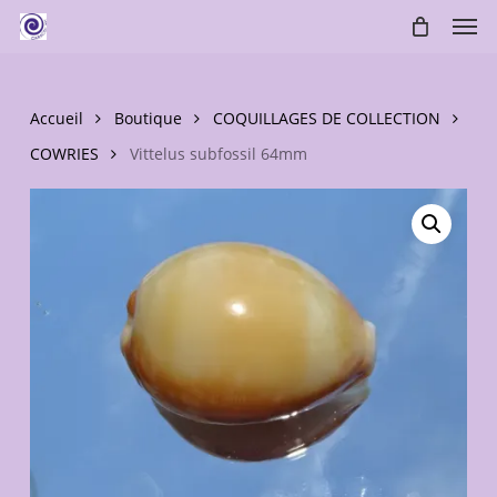
Skip
Men
to
main
content
Accueil
Boutique
COQUILLAGES DE COLLECTION
COWRIES
Vittelus subfossil 64mm