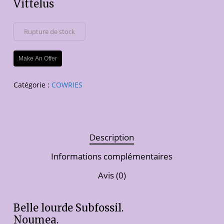
Vittelus
Rupture de stock
Make An Offer
Catégorie :
COWRIES
Description
Informations complémentaires
Avis (0)
Belle lourde Subfossil.
Noumea.