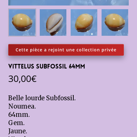
Vittelus subfossil 64mm
30,00
€
Belle lourde Subfossil.
Noumea.
64mm.
Gem.
Jaune.