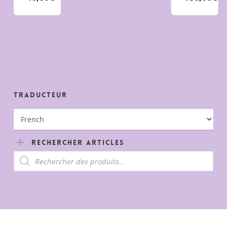
Traducteur
Rechercher Articles
Recherche
de
produits