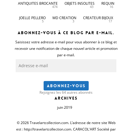
ANTIQUITES BROCANTE
OBJETS INSOLITES
REQUIN
474
43
16
JOELLE PELLERO
MD CREATION
CREATEUR BIJOUX
5
3
17
Abonnez-vous à ce blog par e-mail.
Saisissez votre adresse e-mail pour vous abonner à ce blog et
recevoir une notification de chaque nouvel article et promotion
par e-mail.
Adresse
e-
mail
Abonnez-vous
Rejoignez les 64 autres abonnés
Archives
juin 2019
© 2026 Travelartcollection.com. L’adresse de notre site Web
est : http://travelartcollection.com. CARACOL'ART Société par