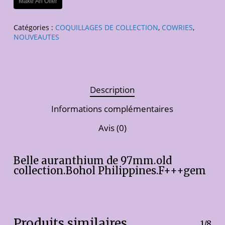
Make An Offer
Catégories :
COQUILLAGES DE COLLECTION
,
COWRIES
,
NOUVEAUTES
Description
Informations complémentaires
Avis (0)
Belle auranthium de 97mm.old
collection.Bohol Philippines.F+++gem
Produits similaires
1/8