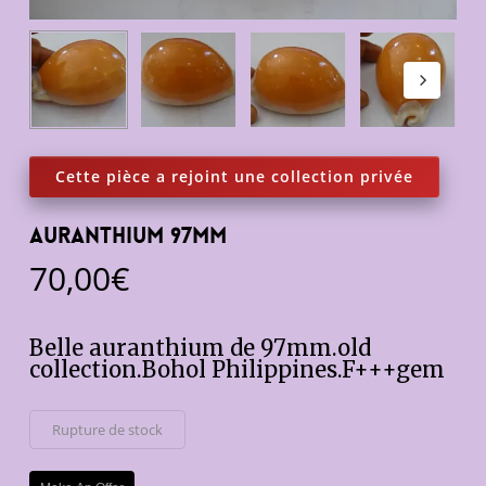
Auranthium 97mm
70,00
€
Belle auranthium de 97mm.old
collection.Bohol Philippines.F+++gem
Rupture de stock