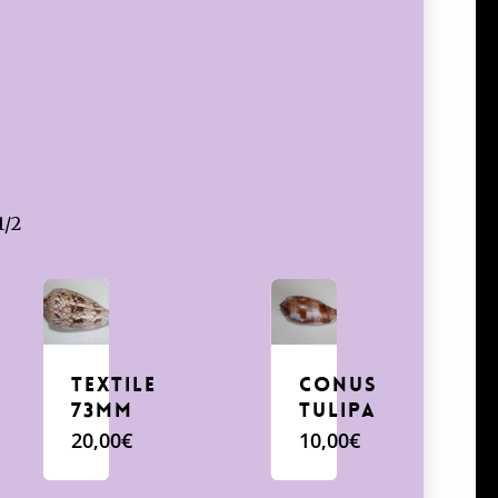
1/2
Textile
conus
73mm
Tulipa
20,00
€
10,00
€