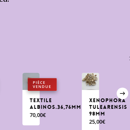
Textile
Xenophora
m
Albinos.36,76mm
tulearensis
98mm
70,00
€
25,00
€