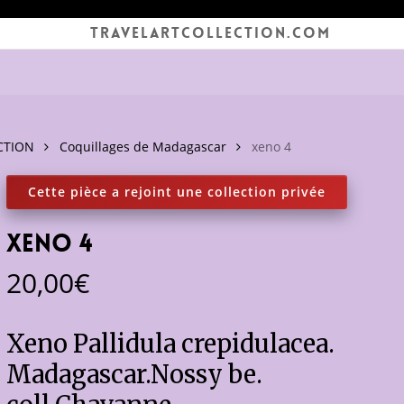
TRAVELARTCOLLECTION.COM
CTION
Coquillages de Madagascar
xeno 4
xeno 4
20,00
€
Xeno Pallidula crepidulacea.
Madagascar.Nossy be.