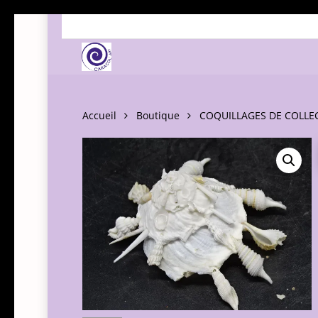
Skip
to
main
content
Accueil
Boutique
COQUILLAGES DE COLLE