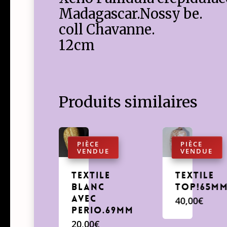
Madagascar.Nossy be.
coll Chavanne.
12cm
Produits similaires
Textile
textile
Blanc
Top!65m
avec
40,00
€
Perio.69mm
20,00
€