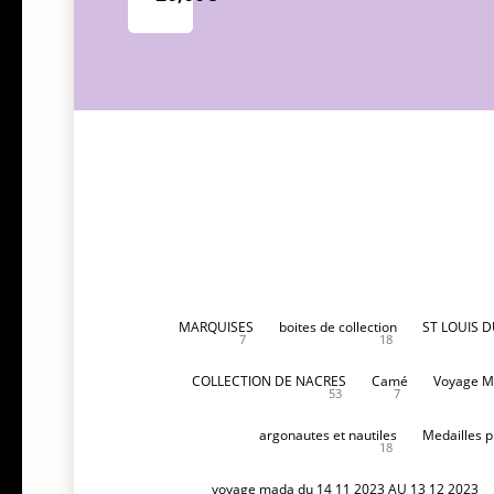
MARQUISES
boites de collection
ST LOUIS 
7
18
COLLECTION DE NACRES
Camé
Voyage M
53
7
argonautes et nautiles
Medailles p
18
voyage mada du 14 11 2023 AU 13 12 2023