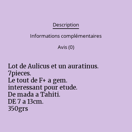
Description
Informations complémentaires
Avis (0)
Lot de Aulicus et un auratinus.
7pieces.
Le tout de F+ a gem.
interessant pour etude.
De mada a Tahiti.
DE 7 a 13cm.
350grs