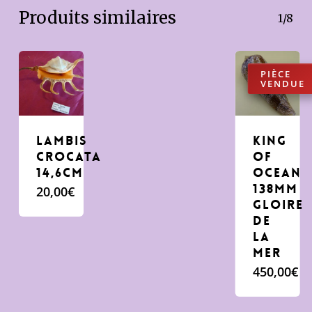
Produits similaires
1/8
lambis
King
crocata
of
14,6cm
Ocean
138mm
20,00
€
Gloire
de
la
mer
450,00
€