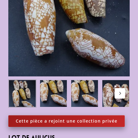
Lot de AUlicus