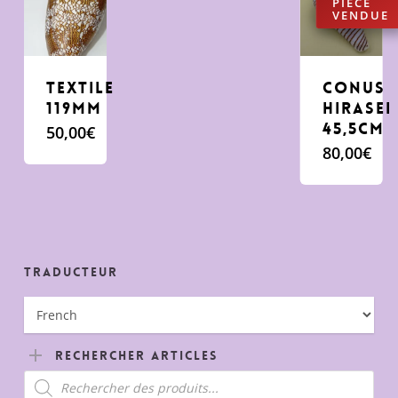
Textile
conus
119mm
hirasei
45,5cm
50,00
€
80,00
€
Traducteur
Rechercher Articles
Recherche
de