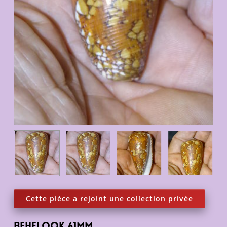
Behelook 61mm