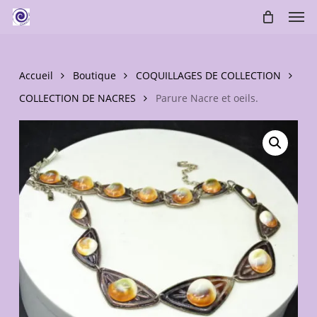
Skip
Men
to
main
content
Accueil
Boutique
COQUILLAGES DE COLLECTION
COLLECTION DE NACRES
Parure Nacre et oeils.