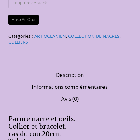
Rupture de stock
Make An Offer
Catégories :
ART OCEANIEN
,
COLLECTION DE NACRES
,
COLLIERS
Description
Informations complémentaires
Avis (0)
Parure nacre et oeils.
Collier et bracelet.
ras du cou.20cm.