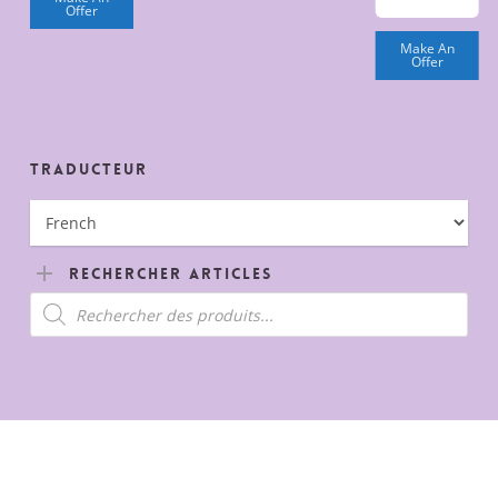
Offer
Make An
Offer
Traducteur
Rechercher Articles
Recherche
de
produits