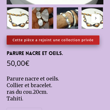
Parure Nacre et oeils.
50,00
€
Parure nacre et oeils.
Collier et bracelet.
ras du cou.20cm.
Tahiti.