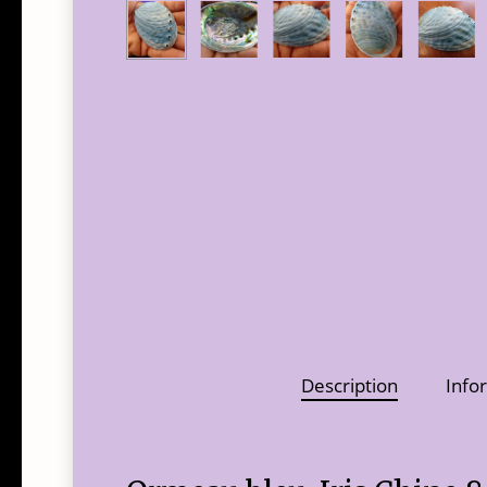
Description
Info