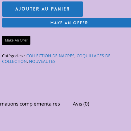
Ajouter Au Panier
Make An Offer
Make An Offer
Catégories :
COLLECTION DE NACRES
,
COQUILLAGES DE
COLLECTION
,
NOUVEAUTES
rmations complémentaires
Avis (0)