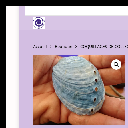
Skip
to
main
content
Accueil
Boutique
COQUILLAGES DE COLLE