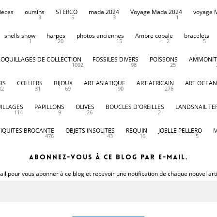
ieces
oursins
STERCO
mada 2024
Voyage Mada 2024
voyage 
1
3
5
3
1
shells show
harpes
photos anciennes
Ambre copale
bracelets
1
20
15
2
5
COQUILLAGES DE COLLECTION
FOSSILES DIVERS
POISSONS
AMMONIT
1092
98
25
RS
COLLIERS
BIJOUX
ART ASIATIQUE
ART AFRICAIN
ART OCEAN
32
31
69
90
276
ILLAGES
PAPILLONS
OLIVES
BOUCLES D'OREILLES
LANDSNAIL TE
114
9
26
2
IQUITES BROCANTE
OBJETS INSOLITES
REQUIN
JOELLE PELLERO
M
476
43
16
5
Abonnez-vous à ce blog par e-mail.
il pour vous abonner à ce blog et recevoir une notification de chaque nouvel art