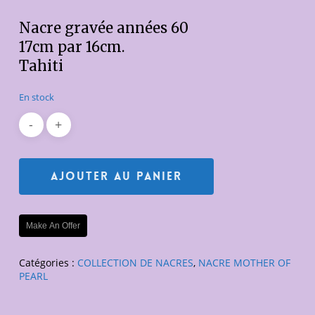
Nacre gravée années 60
17cm par 16cm.
Tahiti
En stock
Ajouter Au Panier
Make An Offer
Catégories :
COLLECTION DE NACRES
,
NACRE MOTHER OF
PEARL