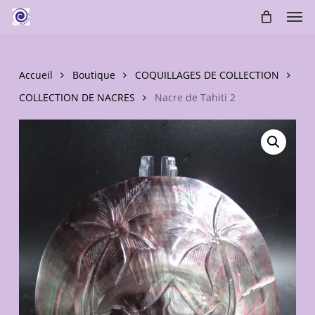
Skip
Men
to
main
content
Accueil
Boutique
COQUILLAGES DE COLLECTION
COLLECTION DE NACRES
Nacre de Tahiti 2