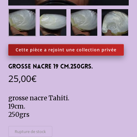
Grosse nacre 19 cm.250grs.
25,00
€
grosse nacre Tahiti.
19cm.
250grs
Rupture de stock