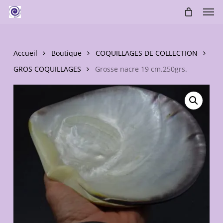
Skip
Men
to
main
content
Accueil
Boutique
COQUILLAGES DE COLLECTION
GROS COQUILLAGES
Grosse nacre 19 cm.250grs.