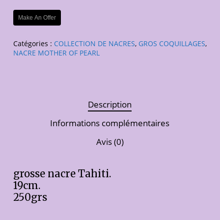
Make An Offer
Catégories :
COLLECTION DE NACRES
,
GROS COQUILLAGES
,
NACRE MOTHER OF PEARL
Description
Informations complémentaires
Avis (0)
grosse nacre Tahiti.
19cm.
250grs