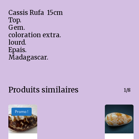
Cassis Rufa 15cm
Top.
Gem.
coloration extra.
lourd.
Epais.
Madagascar.
Produits similaires
1/8
Promo !