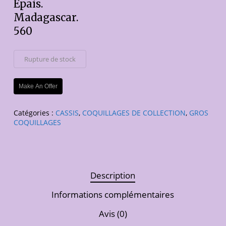
Epais.
Madagascar.
560
Rupture de stock
Make An Offer
Catégories :
CASSIS
,
COQUILLAGES DE COLLECTION
,
GROS
COQUILLAGES
Description
Informations complémentaires
Avis (0)