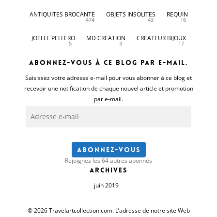
ANTIQUITES BROCANTE
OBJETS INSOLITES
REQUIN
474
43
16
JOELLE PELLERO
MD CREATION
CREATEUR BIJOUX
5
3
17
Abonnez-vous à ce blog par e-mail.
Saisissez votre adresse e-mail pour vous abonner à ce blog et
recevoir une notification de chaque nouvel article et promotion
par e-mail.
Adresse
e-
mail
Abonnez-vous
Rejoignez les 64 autres abonnés
Archives
juin 2019
© 2026 Travelartcollection.com. L’adresse de notre site Web