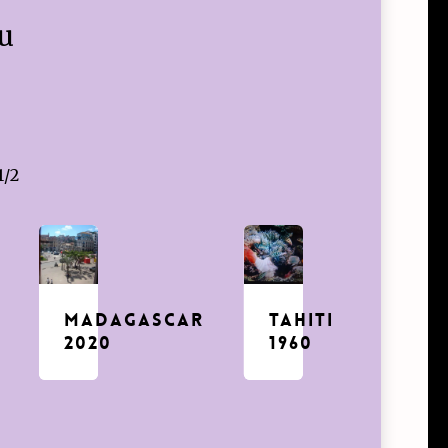
eu
1/2
madagascar
Tahiti
2020
1960