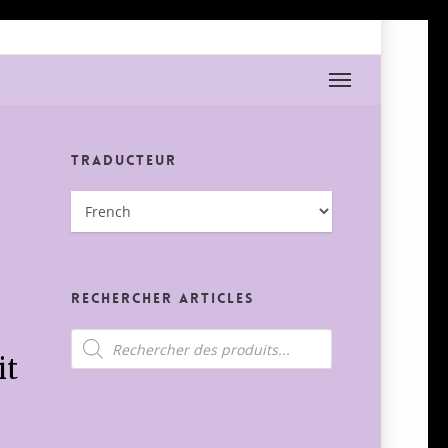
Menu
Traducteur
Rechercher Articles
Recherche
de
it
produits