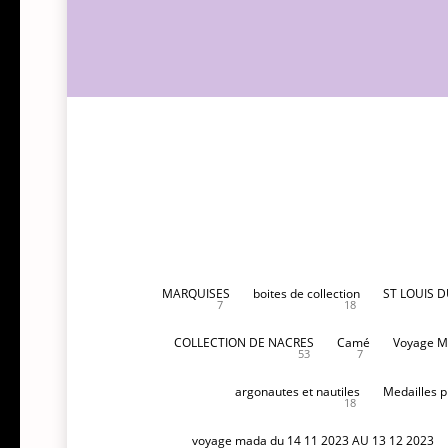
MARQUISES
boites de collection
ST LOUIS 
7
18
COLLECTION DE NACRES
Camé
Voyage M
53
7
argonautes et nautiles
Medailles p
18
voyage mada du 14 11 2023 AU 13 12 2023