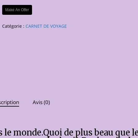
Make An Offer
Catégorie :
CARNET DE VOYAGE
cription
Avis (0)
rs le monde.Quoi de plus beau que l