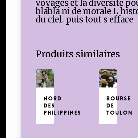
voyages et la diversité p
blabla ni de morale L histoi
du ciel. puis tout s efface
Produits similaires
nord
BOURSE
des
DE
Philippines
TOULON