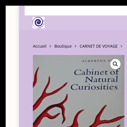
Skip
to
main
content
Accueil
Boutique
CARNET DE VOYAGE