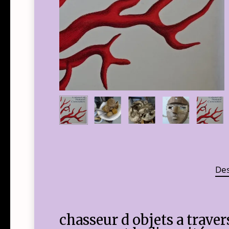
Des
chasseur d objets a trave