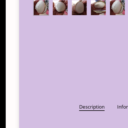
Description
Info