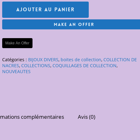
Ajouter Au Panier
Make An Offer
Make An Offer
Catégories :
BIJOUX DIVERS
,
boites de collection
,
COLLECTION DE
NACRES
,
COLLECTIONS
,
COQUILLAGES DE COLLECTION
,
NOUVEAUTES
rmations complémentaires
Avis (0)