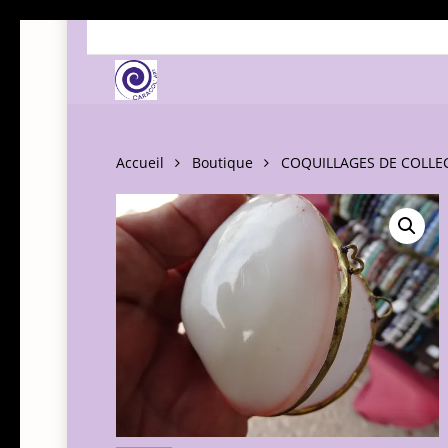
Skip
to
main
content
Accueil
Boutique
COQUILLAGES DE COLLE