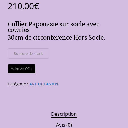
210,00
€
Collier Papouasie sur socle avec
cowries
30cm de circonference Hors Socle.
Rupture de stock
Make An Offer
Catégorie :
ART OCEANIEN
Description
Avis (0)