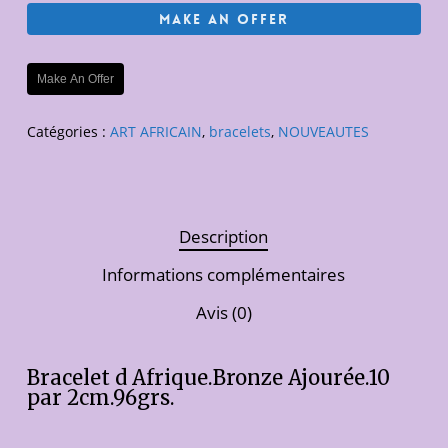
Make An Offer
Make An Offer
Catégories :
ART AFRICAIN
,
bracelets
,
NOUVEAUTES
Description
Informations complémentaires
Avis (0)
Bracelet d Afrique.Bronze Ajourée.10
par 2cm.96grs.