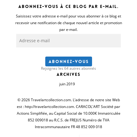
Abonnez-vous à ce blog par e-mail.
Saisissez votre adresse e-mail pour vous abonner à ce blog et
recevoir une notification de chaque nouvel article et promotion
par e-mail.
Adresse
e-
mail
Abonnez-vous
Rejoignez les 64 autres abonnés
Archives
juin 2019
© 2026 Travelartcollection.com. L’adresse de notre site Web
est : http://travelartcollection.com. CARACOL'ART Société par
Actions Simplifiée, au Capital Social de 10.000€ Immatriculée
852 009018 au R.C.S. de FREJUS Numéro de TVA
Intracommunautaire FR 48 852 009 018