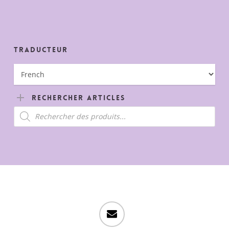
Traducteur
Rechercher Articles
Recherche
de
produits
email