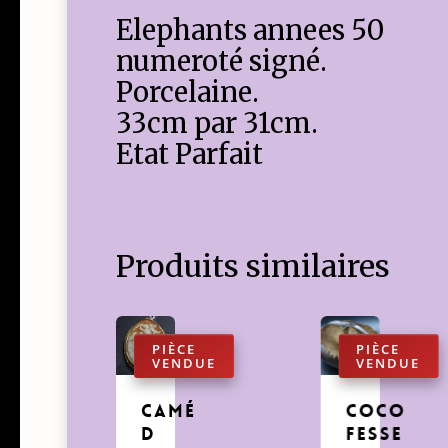
Elephants annees 50
numeroté signé.
Porcelaine.
33cm par 31cm.
Etat Parfait
Produits similaires
camé
coco
d
fesse