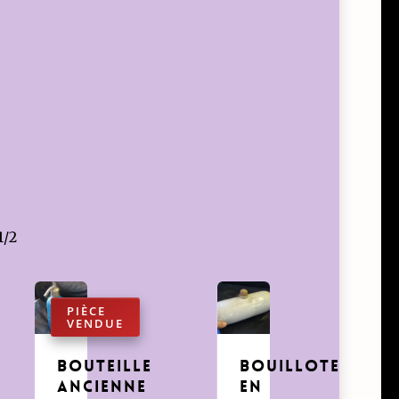
1/2
bouteille
bouillote
ancienne
en