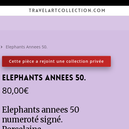
TRAVELARTCOLLECTION.COM
Elephants Annees 50.
Elephants Annees 50.
80,00
€
Elephants annees 50
numeroté signé.