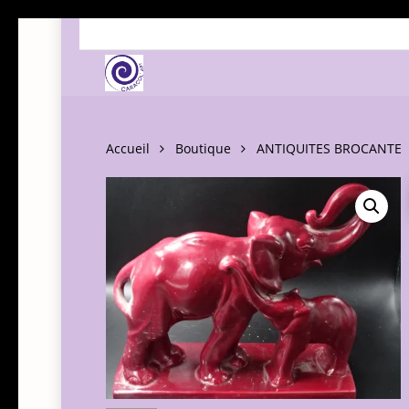
Skip
to
main
content
Accueil
Boutique
ANTIQUITES BROCANTE