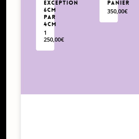
exception
Panier
6cm
350,00
€
par
4cm
1
250,00
€