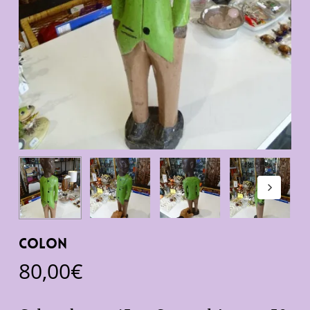
Colon
80,00
€