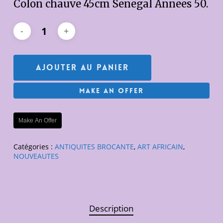
Colon chauve 45cm Senegal Annees 50.
Ajouter Au Panier
Make An Offer
Make An Offer
Catégories :
ANTIQUITES BROCANTE
,
ART AFRICAIN
,
NOUVEAUTES
Description