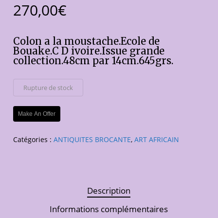
270,00
€
Colon a la moustache.Ecole de
Bouake.C D ivoire.Issue grande
collection.48cm par 14cm.645grs.
Rupture de stock
Make An Offer
Catégories :
ANTIQUITES BROCANTE
,
ART AFRICAIN
Description
Informations complémentaires