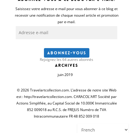
Saisissez votre adresse e-mail pour vous abonner à ce blog et
recevoir une notification de chaque nouvel article et promotion
par e-mail.
Adresse
e-
mail
Abonnez-vous
Rejoignez les 64 autres abonnés
Archives
juin 2019
© 2026 Travelartcollection.com. L’adresse de notre site Web
est : http://travelartcollection.com. CARACOL'ART Société par
Actions Simplifiée, au Capital Social de 10.000€ Immatriculée
852 009018 au R.C.S. de FREJUS Numéro de TVA
Intracommunautaire FR 48 852 009 018