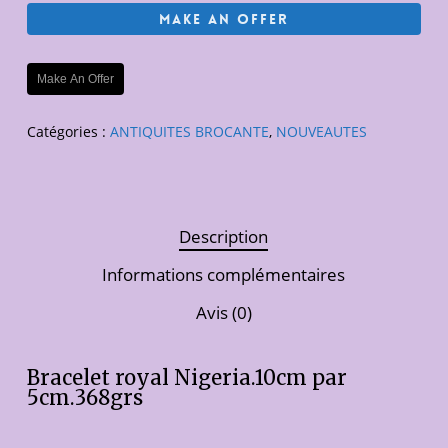
Make An Offer
Make An Offer
Catégories :
ANTIQUITES BROCANTE
,
NOUVEAUTES
Description
Informations complémentaires
Avis (0)
Bracelet royal Nigeria.10cm par
5cm.368grs