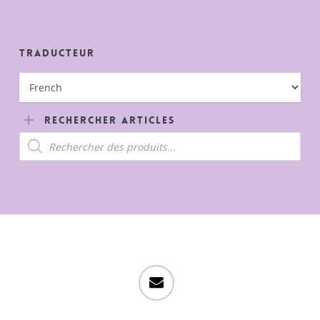
150,00€.
Traducteur
Rechercher Articles
Recherche
de
produits
email