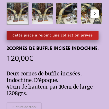
2cornes de buffle incisée Indochine.
120,00
€
Deux cornes de buffle incisées .
Indochine. D’époque.
40cm de hauteur par 10cm de large
1208grs.
Rupture de stock