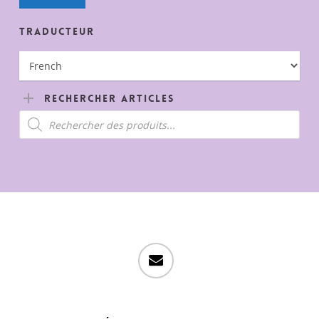
Traducteur
Rechercher Articles
Recherche
de
produits
email