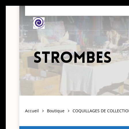
Skip
to
main
content
strombes
Accueil
Boutique
COQUILLAGES DE COLLECTI