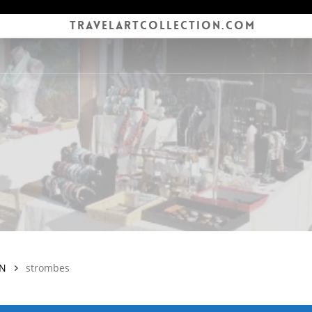
TRAVELARTCOLLECTION.COM
ON
strombes