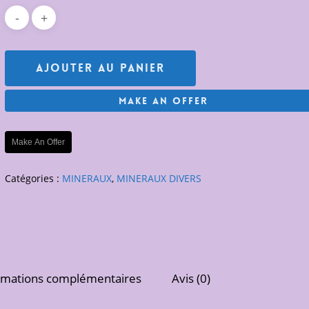
Ajouter Au Panier
Make An Offer
Make An Offer
Catégories :
MINERAUX
,
MINERAUX DIVERS
rmations complémentaires
Avis (0)