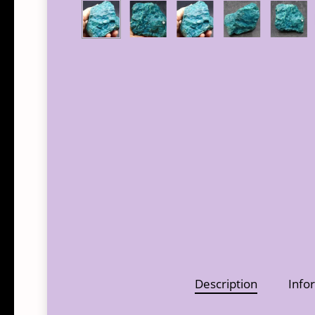
Description
Info