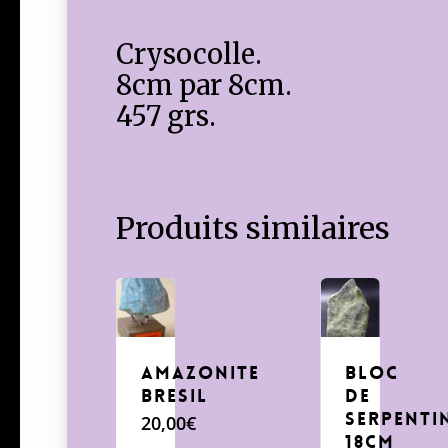
Crysocolle.
8cm par 8cm.
457 grs.
Produits similaires
Amazonite
Bloc
Bresil
de
serpenti
20,00
€
18cm