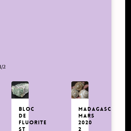
1/2
Bloc
Madagascar
de
mars
Fluorite
2020
St
2