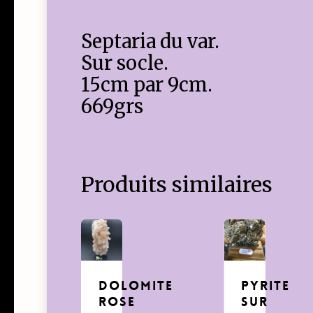
Septaria du var.
Sur socle.
15cm par 9cm.
669grs
Produits similaires
Dolomite
Pyrite
rose
sur