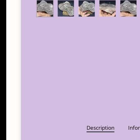
Description
Info