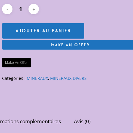
Ajouter Au Panier
Make An Offer
Make An Offer
Catégories :
MINERAUX
,
MINERAUX DIVERS
rmations complémentaires
Avis (0)