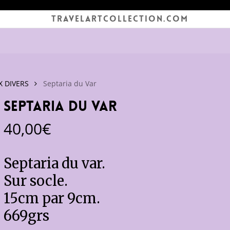
TRAVELARTCOLLECTION.COM
 DIVERS
Septaria du Var
Septaria du Var
40,00
€
Septaria du var.
Sur socle.
15cm par 9cm.
669grs