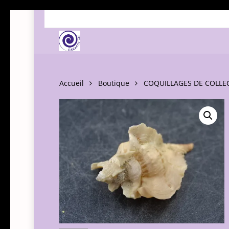
Skip
to
main
content
Accueil
Boutique
COQUILLAGES DE COLLE