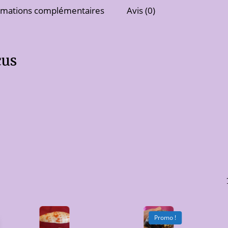
rmations complémentaires
Avis (0)
cus
Promo !