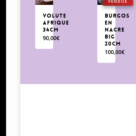
volute
BURGOS
afrique
EN
34cm
NACRE
big
90,00
€
20cm
100,00
€