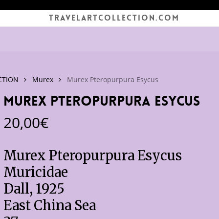
TRAVELARTCOLLECTION.COM
CTION
Murex
Murex Pteropurpura Esycus
Murex Pteropurpura Esycus
20,00
€
Murex Pteropurpura Esycus
Muricidae
Dall, 1925
East China Sea