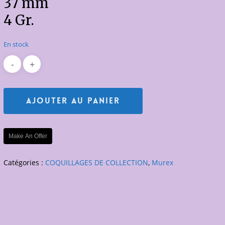
37 mm
4 Gr.
En stock
Ajouter Au Panier
Make An Offer
Catégories :
COQUILLAGES DE COLLECTION
,
Murex