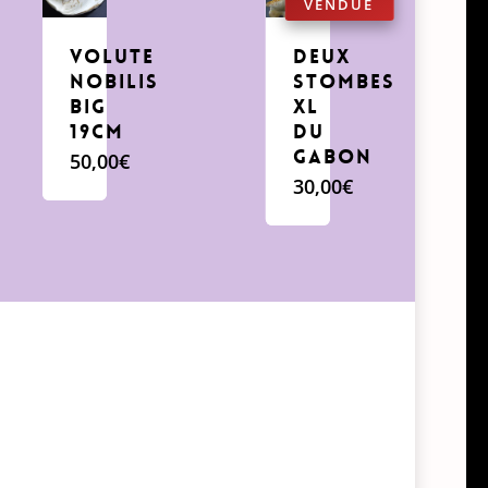
volute
deux
Nobilis
stombes
big
XL
19cm
du
Gabon
50,00
€
30,00
€