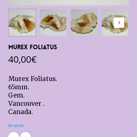
Murex Foliatus
40,00
€
Murex Foliatus.
65mm.
Gem.
Vancouver .
Canada.
En stock