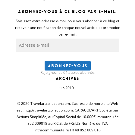
Abonnez-vous à ce blog par e-mail.
Saisissez votre adresse e-mail pour vous abonner à ce blog et
recevoir une notification de chaque nouvel article et promotion
par e-mail.
Adresse
e-
mail
Abonnez-vous
Rejoignez les 64 autres abonnés
Archives
juin 2019
© 2026 Travelartcollection.com. L’adresse de notre site Web
est : http://travelartcollection.com. CARACOL'ART Société par
Actions Simplifiée, au Capital Social de 10.000€ Immatriculée
852 009018 au R.C.S. de FREJUS Numéro de TVA
Intracommunautaire FR 48 852 009 018