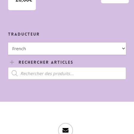
Traducteur
Rechercher Articles
Recherche
de
produits
email