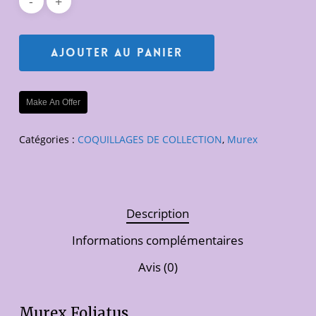
Ajouter Au Panier
Make An Offer
Catégories :
COQUILLAGES DE COLLECTION
,
Murex
Description
Informations complémentaires
Avis (0)
Murex Foliatus.