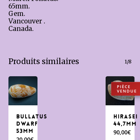
65mm.
Gem.
Vancouver .
Canada.
Produits similaires
1/8
Bullatus
Hirasei
dwarf
44,7mm
53mm
90,00
€
20,00
€