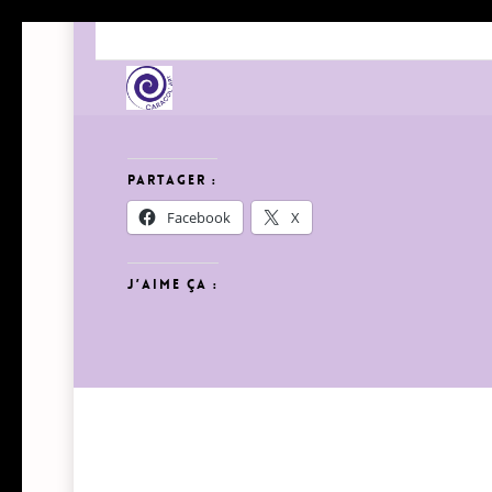
Skip
to
main
content
Partager :
Facebook
X
J’aime ça :