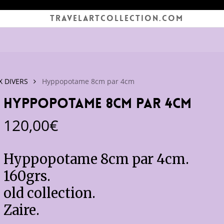
TRAVELARTCOLLECTION.COM
 DIVERS
Hyppopotame 8cm par 4cm
Hyppopotame 8cm par 4cm
120,00
€
Hyppopotame 8cm par 4cm.
160grs.
old collection.
Zaire.