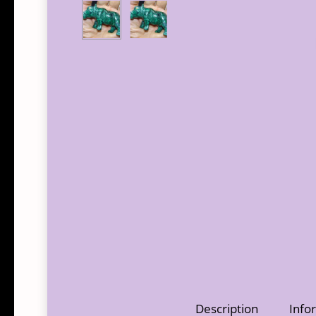
Description
Info