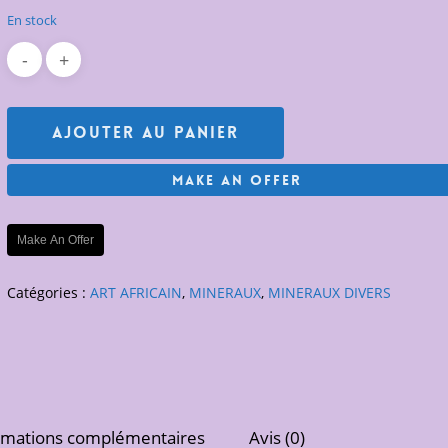
En stock
Ajouter Au Panier
Make An Offer
Make An Offer
Catégories :
ART AFRICAIN
,
MINERAUX
,
MINERAUX DIVERS
rmations complémentaires
Avis (0)