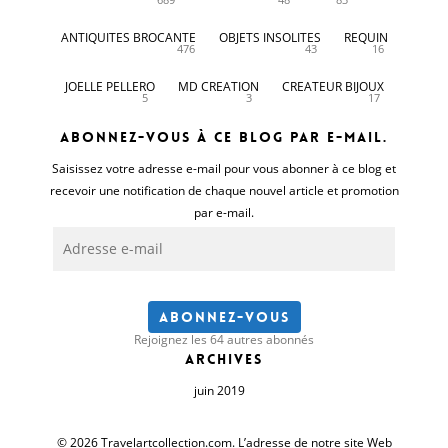
ANTIQUITES BROCANTE
OBJETS INSOLITES
REQUIN
476
43
16
JOELLE PELLERO
MD CREATION
CREATEUR BIJOUX
5
3
17
Abonnez-vous à ce blog par e-mail.
Saisissez votre adresse e-mail pour vous abonner à ce blog et
recevoir une notification de chaque nouvel article et promotion
par e-mail.
Adresse
e-
mail
Abonnez-vous
Rejoignez les 64 autres abonnés
Archives
juin 2019
© 2026 Travelartcollection.com. L’adresse de notre site Web