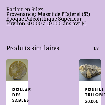
Racloir en Silex
Provenance : Massif de l’Estérel (83)
Epoque Paléolithique Supérieur
Environ 30.000 à 10.000 ans avt JC
Produits similaires
1/8
DOLLAR
FOSSILE
DES
TRILOBI
SABLES
20,00
€