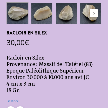
RACLOIR EN SILEX
30,00
€
Racloir en Silex
Provenance : Massif de l’Estérel (83)
Epoque Paléolithique Supérieur
Environ 30.000 à 10.000 ans avt JC
4 cm x 3 cm
18 Gr.
En stock