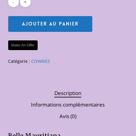
Ajouter Au Panier
Make An Offer
Catégorie :
COWRIES
Description
Informations complémentaires
Avis (0)