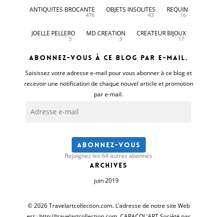
ANTIQUITES BROCANTE
OBJETS INSOLITES
REQUIN
476
43
16
JOELLE PELLERO
MD CREATION
CREATEUR BIJOUX
5
3
17
Abonnez-vous à ce blog par e-mail.
Saisissez votre adresse e-mail pour vous abonner à ce blog et
recevoir une notification de chaque nouvel article et promotion
par e-mail.
Adresse
e-
mail
Abonnez-vous
Rejoignez les 64 autres abonnés
Archives
juin 2019
© 2026 Travelartcollection.com. L’adresse de notre site Web
est : http://travelartcollection.com. CARACOL'ART Société par