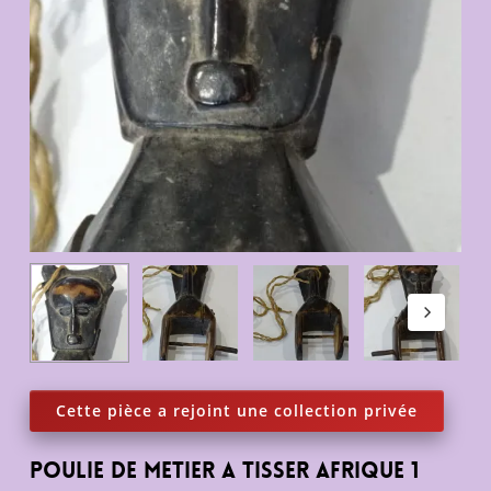
Poulie de metier a tisser Afrique 1